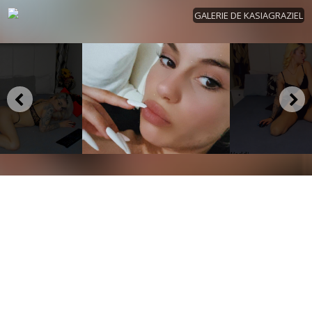
GALERIE DE KASIAGRAZIEL